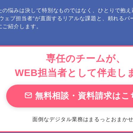
たの悩みは決して特別なものではなく、ひとりで抱え
たウェブ担当者”が直面するリアルな課題と、頼れるパ
にご紹介します。
専任のチームが、
WEB担当者として伴走し
無料相談・資料請求はこ
面倒なデジタル業務はまるっとおまか