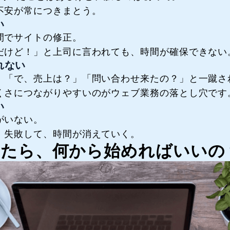
不安が常につきまとう。
い
間でサイトの修正。
だけど！」と上司に言われても、時間が確保できない
れない
、「で、売上は？」「問い合わせ来たの？」と一蹴さ
くさにつながりやすいのがウェブ業務の落とし穴です
い
がいない。
、失敗して、時間が消えていく。
なったら、何から始めればいいの