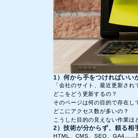
1）何から手をつければいい
「会社のサイト、最近更新され
どこをどう更新するの？
そのページは何の目的で存在し
どこにアクセス数が多いの？
こうした目的の見えない作業ほ
2）技術が分からず、頼る相
HTML、CMS、SEO、GA4