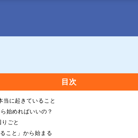
目次
本当に起きていること
から始めればいいの？
困りごと
ること」から始まる