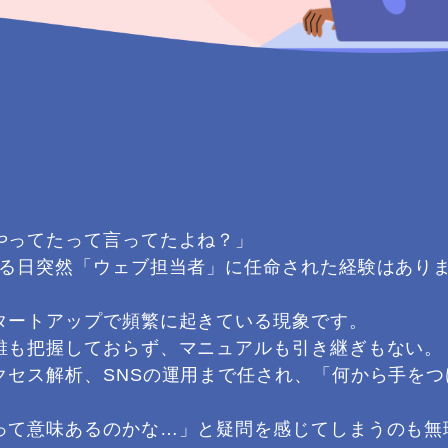
やってたって言ってたよね？」
ある日突然「ウェブ担当者」に任命された経験はあり
タートアップで頻繁に起きている現象です。
誰も把握しておらず、マニュアルも引き継ぎもない。
クセス解析、SNSの運用まで任され、「何から手を
って意味あるのかな…」と疑問を感じてしまうのも無