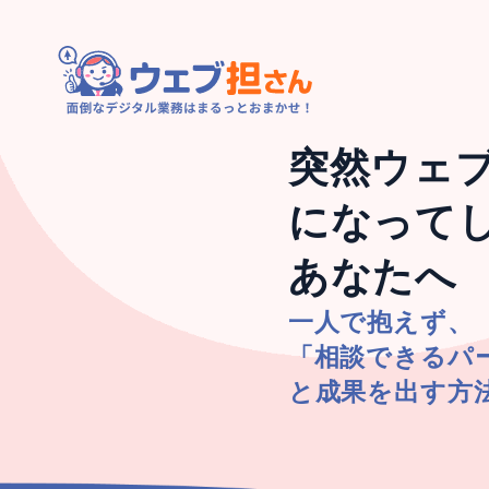
突然ウェ
になって
あなたへ
一人で抱えず、
「相談できるパ
と成果を出す方