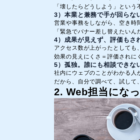
「壊したらどうしよう」という
3）本業と兼務で手が回らな
営業や事務をしながら、空き時
「緊急でバナー差し替えたいん
4）成果が見えず、評価もさ
アクセス数が上がったとしても
効果の見えにくさ＝評価されに
5）孤独。誰にも相談できな
社内にウェブのことがわかる人
だから、自分で調べて、試して
2. Web担当に