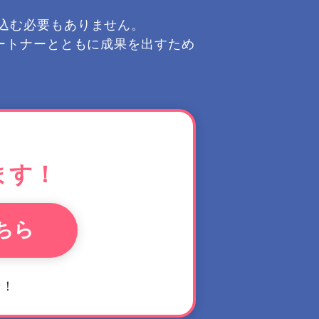
込む必要もありません。
ートナーとともに成果を出すため
ます！
ちら
せ！