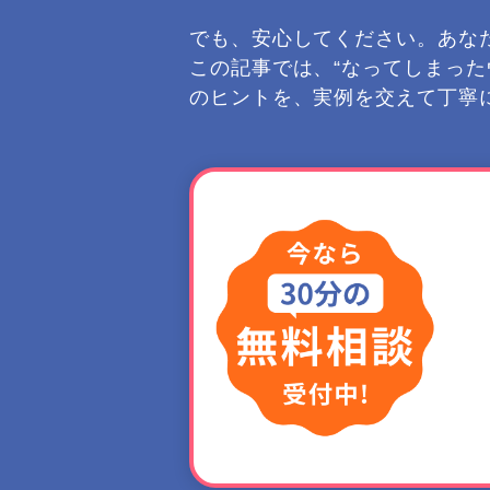
でも、安心してください。あな
この記事では、“なってしまっ
のヒントを、実例を交えて丁寧