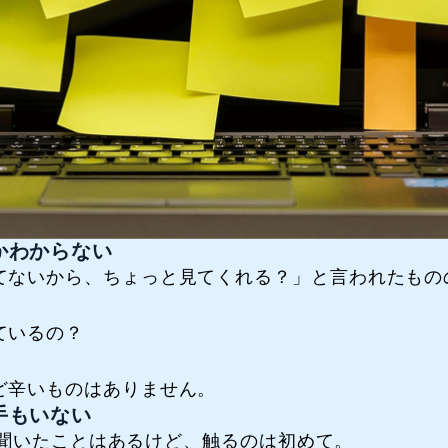
かわからない
てないから、ちょっと見てくれる？」と言われたもの
ているの？
ど辛いものはありません。
手もいない
……聞いたことはあるけど、触るのは初めて。