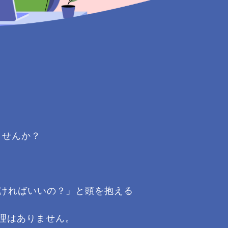
ませんか？
つければいいの？」と頭を抱える
理はありません。