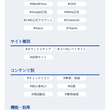
#WordPress
#GA4
#Google広告
#Meta広告
#LINE公式アカウント
#Chatwork
#Slack
#Teams
サイト種別
#オウンドメディア
#コーポレートサイト
#採用サイト
コンテンツ別
#チェックリスト
#事例・実績
#初心者向け
#比較
#用語解説
#費用相場
機能・効果