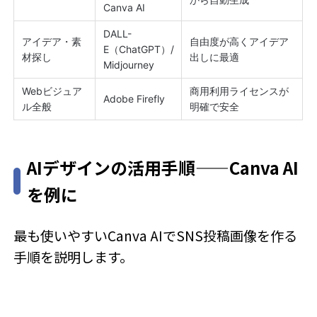
Canva AI
DALL-
アイデア・素
自由度が高くアイデア
E（ChatGPT）/
材探し
出しに最適
Midjourney
Webビジュア
商用利用ライセンスが
Adobe Firefly
ル全般
明確で安全
AIデザインの活用手順——Canva AI
を例に
最も使いやすいCanva AIでSNS投稿画像を作る
手順を説明します。