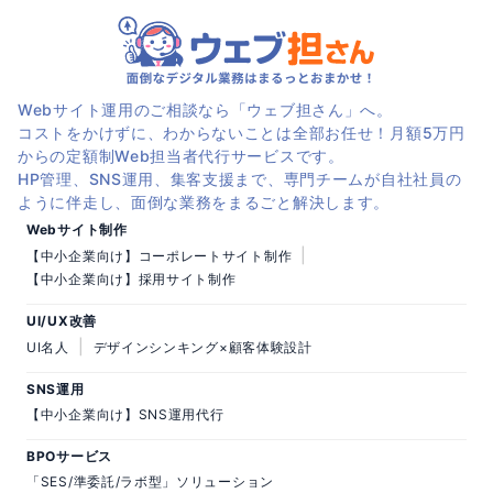
Webサイト運用のご相談なら「ウェブ担さん」へ。
コストをかけずに、わからないことは全部お任せ！月額5万円
からの定額制Web担当者代行サービスです。
HP管理、SNS運用、集客支援まで、専門チームが自社社員の
ように伴走し、面倒な業務をまるごと解決します。
Webサイト制作
|
【中小企業向け】コーポレートサイト制作
【中小企業向け】採用サイト制作
UI/UX改善
|
UI名人
デザインシンキング×顧客体験設計
SNS運用
【中小企業向け】SNS運用代行
BPOサービス
「SES/準委託/ラボ型」ソリューション