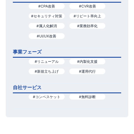
#CPA改善
#CVR改善
#セキュリティ対策
#リピート率向上
#属人化解消
#業務効率化
#UI/UX改善
事業フェーズ
#リニューアル
#内製化支援
#新規立ち上げ
#運用代行
自社サービス
#コンペスケット
#無料診断