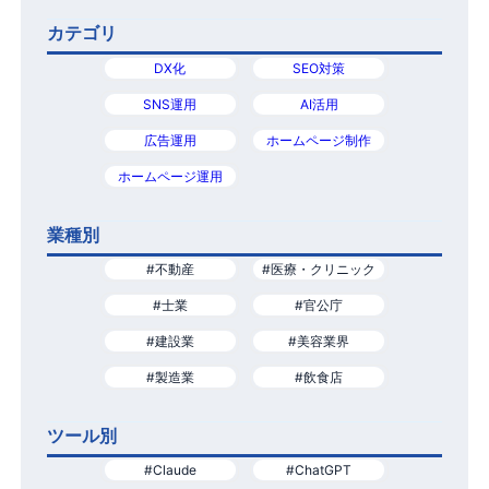
カテゴリ
DX化
SEO対策
SNS運用
AI活用
広告運用
ホームページ制作
ホームページ運用
業種別
#不動産
#医療・クリニック
#士業
#官公庁
#建設業
#美容業界
#製造業
#飲食店
ツール別
#Claude
#ChatGPT