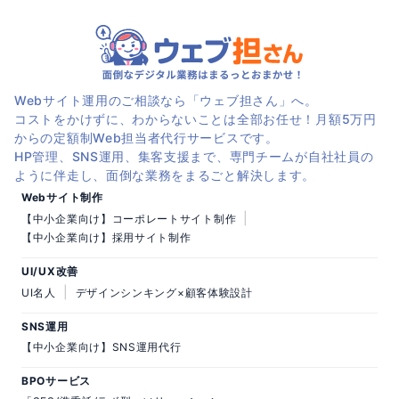
Webサイト運用のご相談なら「ウェブ担さん」へ。
コストをかけずに、わからないことは全部お任せ！月額5万円
からの定額制Web担当者代行サービスです。
HP管理、SNS運用、集客支援まで、専門チームが自社社員の
ように伴走し、面倒な業務をまるごと解決します。
Webサイト制作
|
【中小企業向け】コーポレートサイト制作
【中小企業向け】採用サイト制作
UI/UX改善
|
UI名人
デザインシンキング×顧客体験設計
SNS運用
【中小企業向け】SNS運用代行
BPOサービス