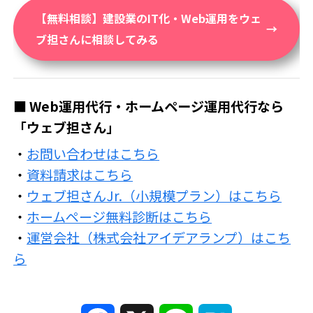
【無料相談】建設業のIT化・Web運用をウェ
ブ担さんに相談してみる
■ Web運用代行・ホームページ運用代行なら
「ウェブ担さん」
・
お問い合わせはこちら
・
資料請求はこちら
・
ウェブ担さんJr.（小規模プラン）はこちら
・
ホームページ無料診断はこちら
・
運営会社（株式会社アイデアランプ）はこち
ら