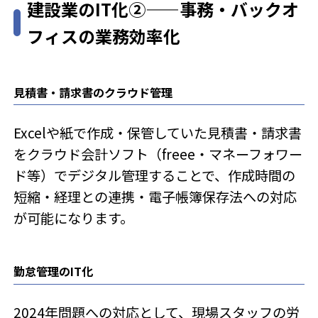
建設業のIT化②——事務・バックオ
非効率」を見直し、 無理なく業務を軽くするための考え方を整理
します。1. 小さなルーティン作業ほど、後から効いてくるWeb運
フィスの業務効率化
用には、目立たないけれど欠かせな...
見積書・請求書のクラウド管理
Excelや紙で作成・保管していた見積書・請求書
をクラウド会計ソフト（freee・マネーフォワー
ド等）でデジタル管理することで、作成時間の
短縮・経理との連携・電子帳簿保存法への対応
が可能になります。
勤怠管理のIT化
2024年問題への対応として、現場スタッフの労