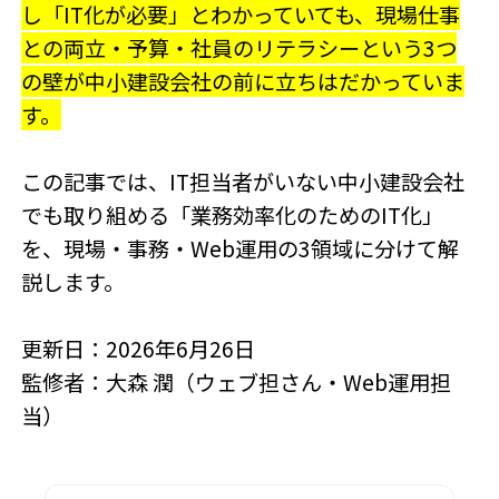
し「IT化が必要」とわかっていても、現場仕事
との両立・予算・社員のリテラシーという3つ
の壁が中小建設会社の前に立ちはだかっていま
す。
この記事では、IT担当者がいない中小建設会社
でも取り組める「業務効率化のためのIT化」
を、現場・事務・Web運用の3領域に分けて解
説します。
更新日：2026年6月26日
監修者：大森 潤（ウェブ担さん・Web運用担
当）