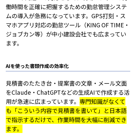
働時間を正確に把握するための勤怠管理システ
ムの導入が急務になっています。GPS打刻・ス
マホアプリ対応の勤怠ツール（KING OF TIME・
ジョブカン等）が中小建設会社でも広まってい
ます。
AIを使った書類作成の効率化
見積書のたたき台・提案書の文章・メール文面
をClaude・ChatGPTなどの生成AIで作成する活
用が急速に広まっています。
専門知識がなくて
も「こういう内容で見積書を書いて」と日本語
で指示するだけで、作業時間を大幅に削減でき
ます。