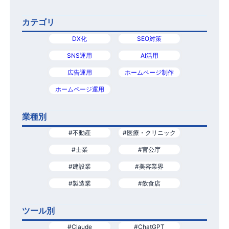
カテゴリ
DX化
SEO対策
SNS運用
AI活用
広告運用
ホームページ制作
ホームページ運用
業種別
#不動産
#医療・クリニック
#士業
#官公庁
#建設業
#美容業界
#製造業
#飲食店
ツール別
#Claude
#ChatGPT