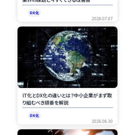
DX化
2026.07.07
IT化とDX化の違いとは？中小企業がまず取
り組むべき順番を解説
DX化
2026.06.30