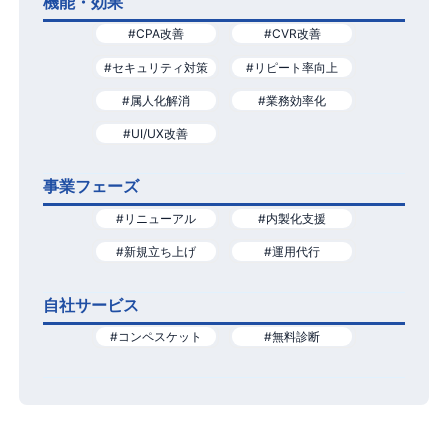
機能・効果
#CPA改善
#CVR改善
#セキュリティ対策
#リピート率向上
#属人化解消
#業務効率化
#UI/UX改善
事業フェーズ
#リニューアル
#内製化支援
#新規立ち上げ
#運用代行
自社サービス
#コンペスケット
#無料診断