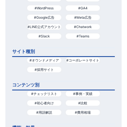
#WordPress
#GA4
#Google広告
#Meta広告
#LINE公式アカウント
#Chatwork
#Slack
#Teams
サイト種別
#オウンドメディア
#コーポレートサイト
#採用サイト
コンテンツ別
#チェックリスト
#事例・実績
#初心者向け
#比較
#用語解説
#費用相場