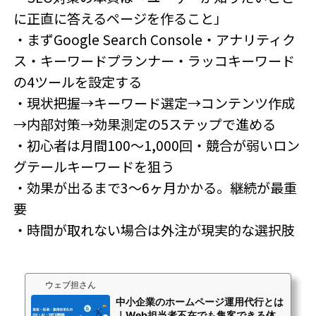
に正直に答えるページを作ること」
・まずGoogle Search Console・アナリティク
ス・キーワードプランナー・ラッコキーワード
の4ツールを設定する
・現状把握→キーワード選定→コンテンツ作成
→内部対策→効果測定の5ステップで進める
・初心者は月間100〜1,000回・競合が弱いロン
グテールキーワードを狙う
・効果が出るまで3〜6ヶ月かかる。継続が最重
要
・時間が取れない場合は外注が現実的な選択肢
ウェブ担さん
中小企業のホームページ運用代行とは
｜Web担当者不在でも集客できる体