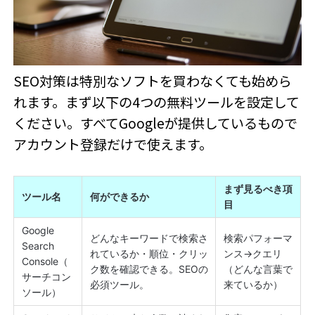
SEO対策は特別なソフトを買わなくても始めら
れます。まず以下の4つの無料ツールを設定して
ください。すべてGoogleが提供しているもので
アカウント登録だけで使えます。
まず見るべき項
ツール名
何ができるか
目
Google
どんなキーワードで検索さ
検索パフォーマ
Search
れているか・順位・クリッ
ンス→クエリ
Console（
ク数を確認できる。SEOの
（どんな言葉で
サーチコン
必須ツール。
来ているか）
ソール）