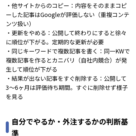
・他サイトからのコピー：内容をそのままコピ
ーした記事はGoogleが評価しない（重複コンテ
ンツ扱い）
・更新をやめる：公開して終わりにすると徐々
に順位が下がる。定期的な更新が必要
・同じキーワードで複数記事を書く：同一KWで
複数記事を作るとカニバリ（自社内競合）が発
生して順位が下がる
・結果が出ない記事をすぐ削除する：公開して
3〜6ヶ月は評価待ち期間。すぐに削除せず様子
を見る
自分でやるか・外注するかの判断基
準