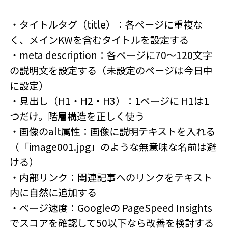
・タイトルタグ（title）：各ページに重複な
く、メインKWを含むタイトルを設定する
・meta description：各ページに70〜120文字
の説明文を設定する（未設定のページは今日中
に設定）
・見出し（H1・H2・H3）：1ページに H1は1
つだけ。階層構造を正しく使う
・画像のalt属性：画像に説明テキストを入れる
（「image001.jpg」のような無意味な名前は避
ける）
・内部リンク：関連記事へのリンクをテキスト
内に自然に追加する
・ページ速度：Googleの PageSpeed Insights
でスコアを確認して50以下なら改善を検討する