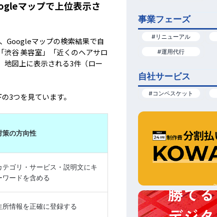
ogleマップで上位表示さ
事業フェーズ
#リニューアル
n）とは、Googleマップの検索結果で自
「渋谷 美容室」「近くのヘアサロ
#運用代行
、地図上に表示される3件（ロー
自社サービス
#コンペスケット
以下の3つを見ています。
対策の方向性
カテゴリ・サービス・説明文にキ
ーワードを含める
住所情報を正確に登録する