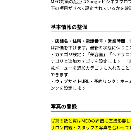
MEO対策の起点はGoogleビジネスプ
と...
下の項目がすべて設定されているかを確
基本情報の整備
・
店舗名・住所・電話番号・営業時間
：
は評価を下げます。最新の状態に保つこ
・
カテゴリ設定
：「美容室」「ヘアサロ
テゴリと追加カテゴリを設定します。「
意メニューを追加カテゴリに入れること
できます
・
ウェブサイトURL・予約リンク
：ホー
ンクを設定します
写真の登録
写真の数と質はMEOの評価に直接影響
サロン内観・スタッフの写真を合わせて