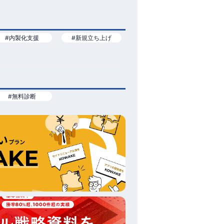
#内製化支援
#新規立ち上げ
#無料診断