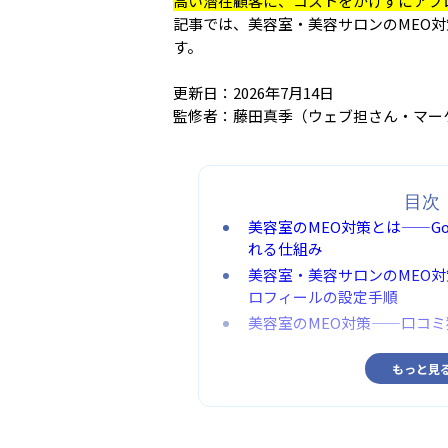
高い潜在顧客に、コストをかけずにアプ
記事では、美容室・美容サロンのMEO
す。
更新日：2026年7月14日
監修者：藤田真季（ウェブ担さん・マー
目次
美容室のMEO対策とは——Go
れる仕組み
美容室・美容サロンのMEO対策
ロフィールの設定手順
美容室のMEO対策——口コ
もっと見