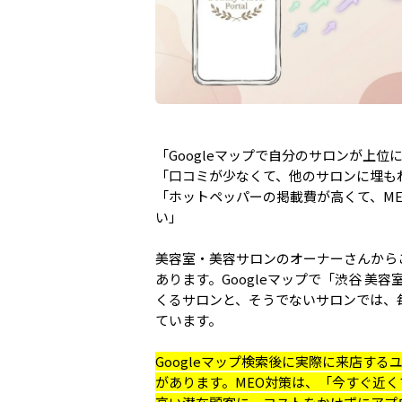
「Googleマップで自分のサロンが上位
「口コミが少なくて、他のサロンに埋も
「ホットペッパーの掲載費が高くて、M
い」
美容室・美容サロンのオーナーさんから
あります。Googleマップで「渋谷 美
くるサロンと、そうでないサロンでは、
ています。
Googleマップ検索後に実際に来店する
があります。MEO対策は、「今すぐ近