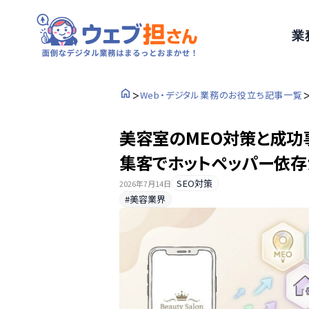
業
>
Web・デジタル業務のお役立ち記事一覧
美容室のMEO対策と成功事
集客でホットペッパー依存
SEO対策
2026年7月14日
#美容業界