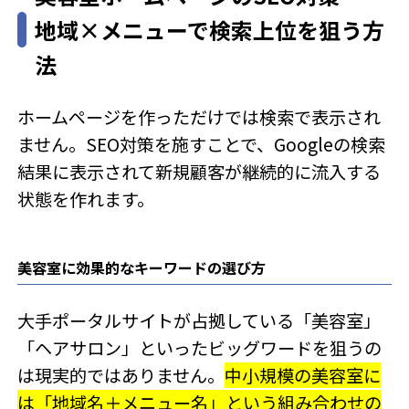
ですよね。美容室・美容サロンの顧客管理で大切なのは、「情報
地域×メニューで検索上位を狙う方
を管理すること」より「来店後のフォローの...
法
ホームページを作っただけでは検索で表示され
ません。SEO対策を施すことで、Googleの検索
結果に表示されて新規顧客が継続的に流入する
状態を作れます。
美容室に効果的なキーワードの選び方
大手ポータルサイトが占拠している「美容室」
「ヘアサロン」といったビッグワードを狙うの
は現実的ではありません。
中小規模の美容室に
は「地域名＋メニュー名」という組み合わせの