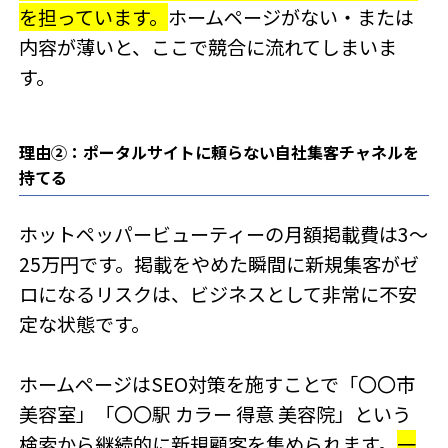
を担っています。
ホームページがない・または
内容が薄いと、ここで競合に流れてしまいま
す。
理由②：ポータルサイトに頼らない自社集客チャネルを
持てる
ホットペッパービューティーの月額掲載費は3〜
25万円です。掲載をやめた瞬間に新規集客がゼ
ロになるリスクは、ビジネスとして非常に不安
定な状態です。
ホームページはSEO対策を施すことで「〇〇市
美容室」「〇〇駅 カラー 得意 美容院」という
検索から継続的に新規顧客を集められます。
一