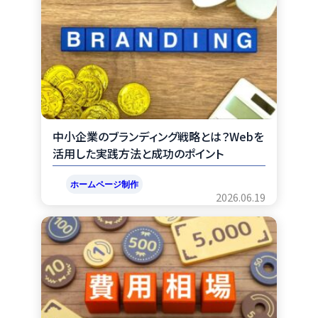
o
a
o
k
中小企業のブランディング戦略とは？Webを
活用した実践方法と成功のポイント
ホームページ制作
2026.06.19