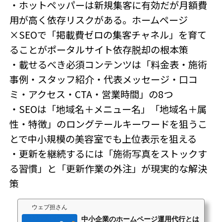
・ホットペッパーは新規集客に有効だが月額費
用が高く依存リスクがある。ホームページ
×SEOで「掲載費ゼロの集客チャネル」を育て
ることがポータルサイト依存脱却の根本策
・載せるべき必須コンテンツは「料金表・施術
事例・スタッフ紹介・代表メッセージ・口コ
ミ・アクセス・CTA・営業時間」の8つ
・SEOは「地域名＋メニュー名」「地域名＋属
性・特徴」のロングテールキーワードを狙うこ
とで中小規模の美容室でも上位表示を狙える
・更新を継続するには「施術写真をストックす
る習慣」と「更新作業の外注」が現実的な解決
策
ウェブ担さん
中小企業のホームページ運用代行とは