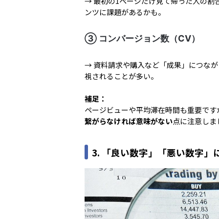
→ 最初の1ページだけ見て帰った人の割
ンツに課題があるかも。
③ コンバージョン数（CV）
→ 資料請求や購入など「成果」につなが
視されることが多い。
補足：
ページビューや平均滞在時間も重要です
繋がらなければ意味がない
点に注意しま
3. 「良い数字」「悪い数字