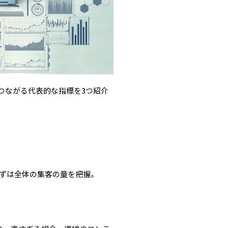
つながる代表的な指標を3つ紹介
まずは全体の集客の量を把握。