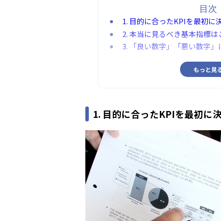
目次
1. 目的に合ったKPIを最初に
2. 本当に見るべき基本指標は
3. 「良い数字」「悪い数字
もっと見
1. 目的に合ったKPIを最初に