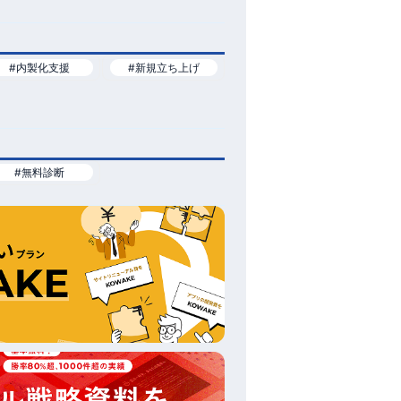
#内製化支援
#新規立ち上げ
#無料診断