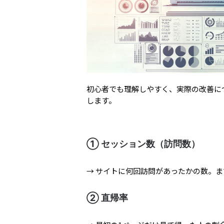
初心者でも理解しやすく、実際の改善に
します。
① セッション数（訪問数）
→ サイトに何回訪問があったかの数。
② 直帰率