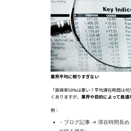
業界平均に頼りすぎない
「直帰率50%は悪い？平均滞在時間は
くありますが、
業界や目的によって最適
例：
・ブログ記事 → 滞在時間長