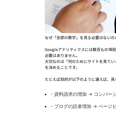
なぜ「全部の数字」を見る必要はないの
Googleアナリティクスには数百もの
必要はありません。
大切なのは「何のためにサイトを見てい
を決めることです。
たとえば目的が以下のように違えば、見る
・資料請求の増加 → コンバー
・ブログの読者増加 → ページ