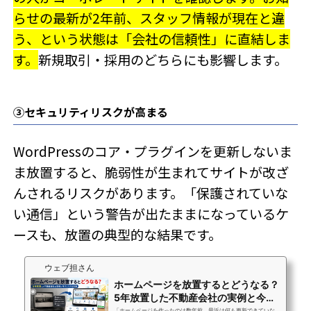
らせの最新が2年前、スタッフ情報が現在と違
う、という状態は「会社の信頼性」に直結しま
す。
新規取引・採用のどちらにも影響します。
③セキュリティリスクが高まる
WordPressのコア・プラグインを更新しないま
ま放置すると、脆弱性が生まれてサイトが改ざ
んされるリスクがあります。「保護されていな
い通信」という警告が出たままになっているケ
ースも、放置の典型的な結果です。
ウェブ担さん
ホームページを放置するとどうなる？
5年放置した不動産会社の実例と今す
ぐできる対策
「ホームページを作ったのは数年前。最近は何も更新できていな