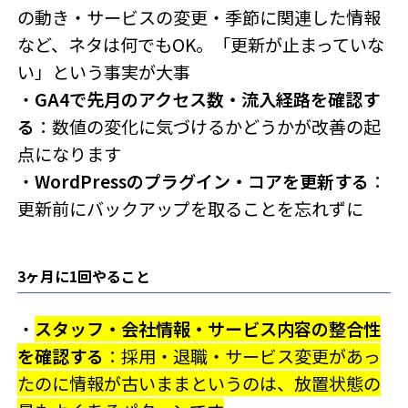
の動き・サービスの変更・季節に関連した情報
など、ネタは何でもOK。「更新が止まっていな
い」という事実が大事
・
GA4で先月のアクセス数・流入経路を確認す
る
：数値の変化に気づけるかどうかが改善の起
点になります
・
WordPressのプラグイン・コアを更新する
：
更新前にバックアップを取ることを忘れずに
3ヶ月に1回やること
・
スタッフ・会社情報・サービス内容の整合性
を確認する
：採用・退職・サービス変更があっ
たのに情報が古いままというのは、放置状態の