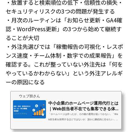
・放置すると検索順位の低下・信頼性の損失・
セキュリティリスクの3つの問題が発生する
・月次のルーティンは「お知らせ更新・GA4確
認・WordPress更新」の3つから始めて継続す
ることが大切
・外注先選びでは「稼働報告の可視化・レスポ
ンス速度・チーム体制・数字での成果報告」を
確認する。これが整っていない外注先は「何を
やっているかわからない」という外注アレルギ
ーの原因になる
ウェブ担さん
中小企業のホームページ運用代行とは
｜Web担当者不在でも集客できる体
制の作り方
「ホームページは作ったが、その後の運用が追いつかない」「We
b担当者を採用するほどではないが、誰かに継続的に任せたい」
「運用を外注したいが、中小企業でも費用対効果が出るのか不
安」Web担当者が不在または兼任という状況は、中小企業に非常