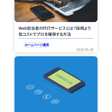
k
Web担当者の代行サービスとは？採用より
低コストでプロを確保する方法
ホームページ運用
2026.05.28