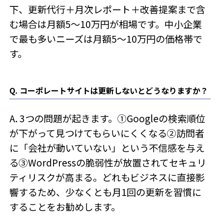
下、更新代行＋月次レポート＋改善提案まで含
む場合は月額5〜10万円が相場です。中小企業
で最も多いニーズは月額5〜10万円の価格帯で
す。
Q. コーポレートサイトは更新しないとどうなりますか？
A. 3つの問題が起きます。①Googleの検索順位
が下がって見つけてもらいにくくなる②訪問者
に「会社が動いていない」という不信感を与え
る③WordPressの脆弱性が放置されてセキュリ
ティリスクが高まる。どれもビジネスに直接影
響するため、少なくとも月1回の更新を習慣に
することをお勧めします。