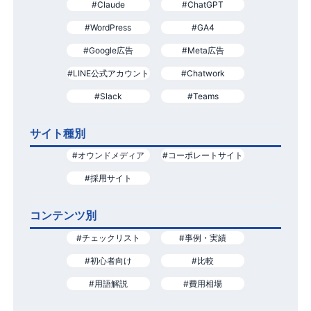
#Claude
#ChatGPT
#WordPress
#GA4
#Google広告
#Meta広告
#LINE公式アカウント
#Chatwork
#Slack
#Teams
サイト種別
#オウンドメディア
#コーポレートサイト
#採用サイト
コンテンツ別
#チェックリスト
#事例・実績
#初心者向け
#比較
#用語解説
#費用相場