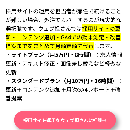
採用サイトの運用を担当者が兼任で続けること
が難しい場合、外注でカバーするのが現実的な
選択肢です。ウェブ担さんでは
採用サイトの更
新・コンテンツ追加・GA4での効果測定・改善
提案までをまとめて月額定額で代行
します。
・
ライトプラン（月5万円・8時間）
：求人情報
更新・テキスト修正・画像差し替えなど軽微な
更新
・
スタンダードプラン（月10万円・16時間）
：
更新＋コンテンツ追加＋月次GA4レポート＋改
善提案
採用サイト運用をウェブ担さんに相談