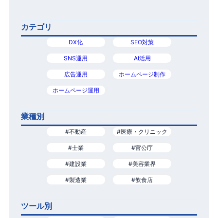
カテゴリ
DX化
SEO対策
SNS運用
AI活用
広告運用
ホームページ制作
ホームページ運用
業種別
#不動産
#医療・クリニック
#士業
#官公庁
#建設業
#美容業界
#製造業
#飲食店
ツール別