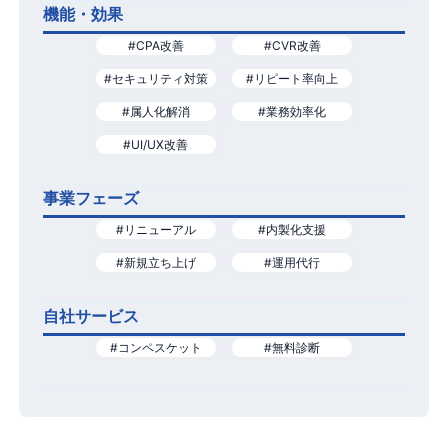
機能・効果
#CPA改善
#CVR改善
#セキュリティ対策
#リピート率向上
#属人化解消
#業務効率化
#UI/UX改善
事業フェーズ
#リニューアル
#内製化支援
#新規立ち上げ
#運用代行
自社サービス
#コンペスケット
#無料診断