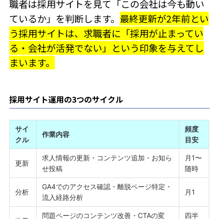
職者は採用サイトを見て「この会社は今も動い
ているか」を判断します。
最終更新が2年前とい
う採用サイトは、求職者に「採用が止まってい
る・会社が活発でない」という印象を与えてし
まいます。
採用サイト運用の3つのサイクル
サイ
頻度
作業内容
クル
目安
求人情報の更新・コンテンツ追加・お知ら
月1〜
更新
せ投稿
随時
GA4でのアクセス確認・離脱ページ特定・
分析
月1
流入経路分析
問題ページのコンテンツ改善・CTAの変
四半