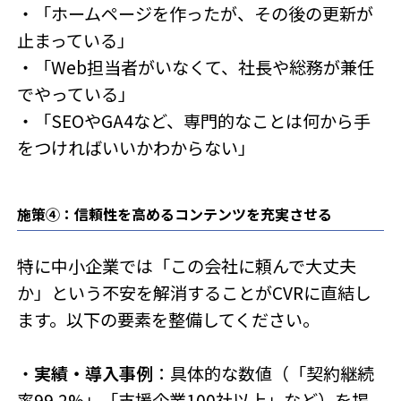
・「ホームページを作ったが、その後の更新が
止まっている」
・「Web担当者がいなくて、社長や総務が兼任
でやっている」
・「SEOやGA4など、専門的なことは何から手
をつければいいかわからない」
施策④：信頼性を高めるコンテンツを充実させる
特に中小企業では「この会社に頼んで大丈夫
か」という不安を解消することがCVRに直結し
ます。以下の要素を整備してください。
・
実績・導入事例
：具体的な数値（「契約継続
率99.2%」「支援企業100社以上」など）を掲