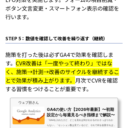
ボタン文言変更・スマートフォン表示の確認を
行います。
STEP 5：数値を確認して改善を繰り返す（継続）
施策を打った後は必ずGA4で効果を確認しま
す。
CVR改善は「一度やって終わり」ではな
く、施策→計測→改善のサイクルを継続するこ
とで効果が積み上がります。
月次でCVRを確認
する習慣をつけることが重要です。
ウェブ担さん
GA4の使い方【2026年最新】〜初期
設定から毎週見るべき指標まで解説〜
「GA4を入れたけど、どこを見れば何がわかるのかさっぱりわか
らない」「セッション数は見ているけど、それで何を改善すれば