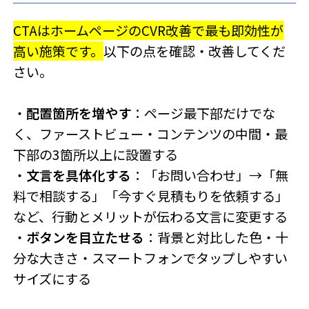
CTAはホームページのCVR改善で最も即効性が
高い施策です。
以下の点を確認・改善してくだ
さい。
・
配置箇所を増やす
：ページ最下部だけでな
く、ファーストビュー・コンテンツの中間・最
下部の3箇所以上に設置する
・
文言を具体化する
：「お問い合わせ」→「無
料で相談する」「今すぐ見積もりを依頼する」
など、行動とメリットが伝わる文言に変更する
・
ボタンを目立たせる
：背景と対比した色・十
分な大きさ・スマートフォンでタップしやすい
サイズにする