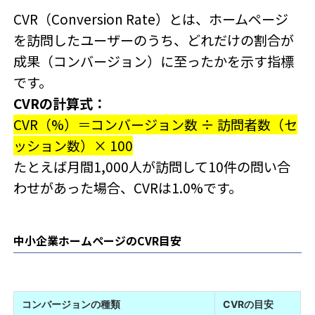
CVR（Conversion Rate）とは、ホームページ
を訪問したユーザーのうち、どれだけの割合が
成果（コンバージョン）に至ったかを示す指標
です。
CVRの計算式：
CVR（%）＝コンバージョン数 ÷ 訪問者数（セ
ッション数）× 100
たとえば月間1,000人が訪問して10件の問い合
わせがあった場合、CVRは1.0%です。
中小企業ホームページのCVR目安
コンバージョンの種類
CVRの目安