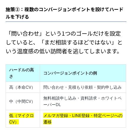
施策②：複数のコンバージョンポイントを設けてハード
ルを下げる
「問い合わせ」という1つのゴールだけを設定
していると、「まだ相談するほどではない」と
いう温度感の低い訪問者を逃してしまいます。
ハードルの高
コンバージョンポイントの例
さ
高（本命CV）
問い合わせ・見積もり依頼・契約申し込み
無料相談申し込み・資料請求・ホワイトペ
中（中間CV）
ーパーDL
低（マイクロ
メルマガ登録・LINE登録・特定ページへの
CV）
遷移