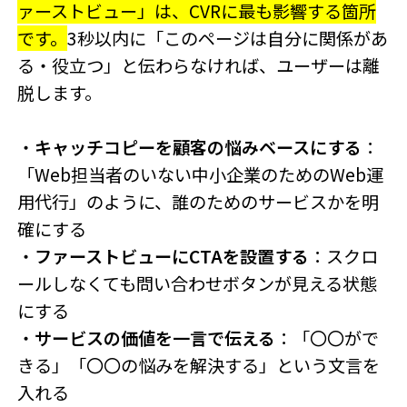
ァーストビュー」は、CVRに最も影響する箇所
です。
3秒以内に「このページは自分に関係があ
る・役立つ」と伝わらなければ、ユーザーは離
脱します。
・
キャッチコピーを顧客の悩みベースにする
：
「Web担当者のいない中小企業のためのWeb運
用代行」のように、誰のためのサービスかを明
確にする
・
ファーストビューにCTAを設置する
：スクロ
ールしなくても問い合わせボタンが見える状態
にする
・
サービスの価値を一言で伝える
：「〇〇がで
きる」「〇〇の悩みを解決する」という文言を
入れる