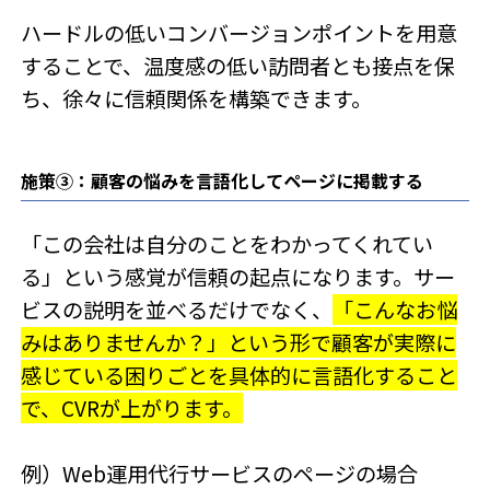
ハードルの低いコンバージョンポイントを用意
することで、温度感の低い訪問者とも接点を保
ち、徐々に信頼関係を構築できます。
施策③：顧客の悩みを言語化してページに掲載する
「この会社は自分のことをわかってくれてい
る」という感覚が信頼の起点になります。サー
ビスの説明を並べるだけでなく、
「こんなお悩
みはありませんか？」という形で顧客が実際に
感じている困りごとを具体的に言語化すること
で、CVRが上がります。
例）Web運用代行サービスのページの場合